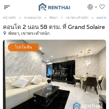
RENTHAI
หน้าหลัก
ขายคอนโด
พัทยา
เขาพระตำหนัก
คอนโด 
คอนโด 2 นอน 58 ตรม. ที่ Grand Solaire
พัทยา, เขาพระตำหนัก
โปรโมชั่น