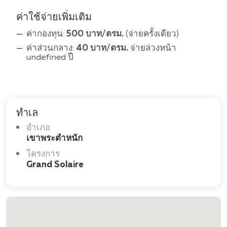
ค่าใช้จ่ายเพิ่มเติม
ค่ากองทุน:
500 บาท/ตรม.
(จ่ายครั้งเดียว)
ค่าส่วนกลาง:
40 บาท/ตรม.
จ่ายล่วงหน้า
undefined ปี
ทำเล
อำเภอ
เขาพระตำหนัก
โครงการ
Grand Solaire