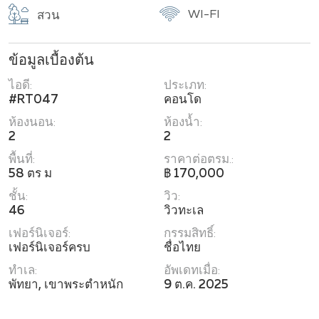
WI-FI
สวน
ข้อมูลเบื้องต้น
ไอดี:
ประเภท:
#RT047
คอนโด
ห้องนอน:
ห้องน้ำ:
2
2
พื้นที่:
ราคาต่อตรม.:
58 ตร ม
฿ 170,000
ชั้น:
วิว:
46
วิวทะเล
เฟอร์นิเจอร์:
กรรมสิทธิ์:
เฟอร์นิเจอร์ครบ
ชื่อไทย
ทำเล:
อัพเดทเมื่อ:
พัทยา, เขาพระตำหนัก
9 ต.ค. 2025