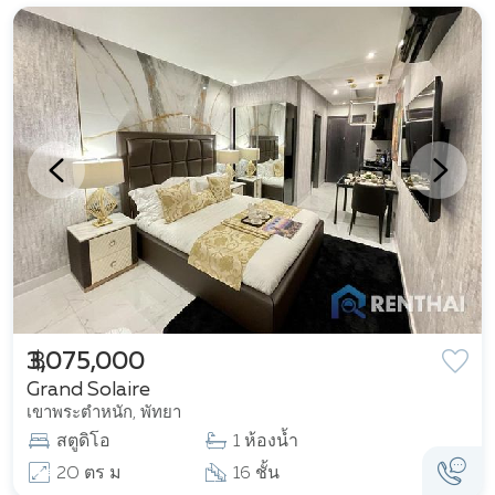
฿ 3,075,000
Grand Solaire
เขาพระตำหนัก, พัทยา
สตูดิโอ
1 ห้องน้ำ
20 ตร ม
16 ชั้น