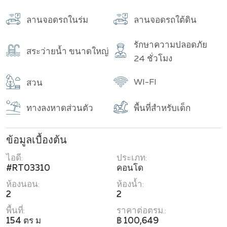
ลานจอดรถในร่ม
ลานจอดรถใต้ดิน
รักษาความปลอดภัย
สระว่ายน้ำ ขนาดใหญ่
24 ชั่วโมง
WI-FI
สวน
ทางลงหาดส่วนตัว
พื้นที่สำหรับเด็ก
ข้อมูลเบื้องต้น
ไอดี:
ประเภท:
#RT03310
คอนโด
ห้องนอน:
ห้องน้ำ:
2
2
พื้นที่:
ราคาต่อตรม.:
154 ตร ม
฿ 100,649