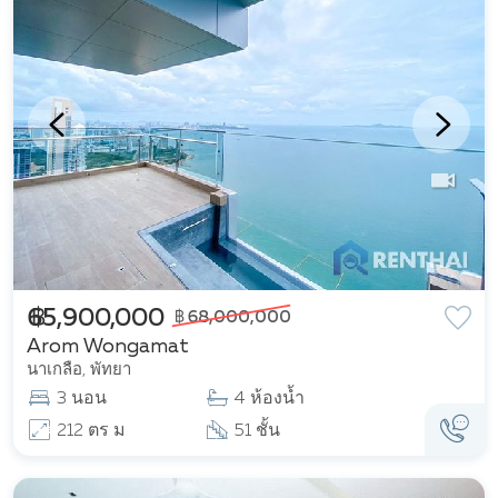
฿ 65,900,000
฿ 68,000,000
Arom Wongamat
นาเกลือ, พัทยา
3 นอน
4 ห้องน้ำ
212 ตร ม
51 ชั้น