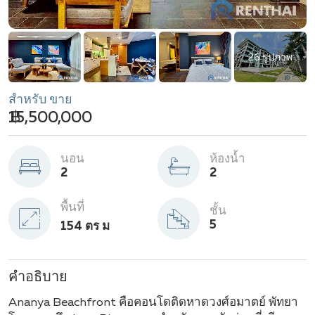
26 รูปภาพ
สำหรับ ขาย
฿ 15,500,000
นอน
ห้องน้ำ
2
2
พื้นที่
ชั้น
5
154 ตร ม
คำอธิบาย
Ananya Beachfront คือคอนโดติดหาดวงศ์อมาตย์ พัทยา