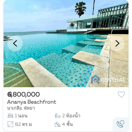
฿ 6,800,000
Ananya Beachfront
นาเกลือ, พัทยา
1 นอน
2 ห้องน้ำ
82 ตร ม
4 ชั้น