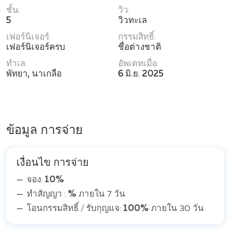
ชั้น:
วิว:
5
วิวทะเล
เฟอร์นิเจอร์:
กรรมสิทธิ์:
เฟอร์นิเจอร์ครบ
ชื่อต่างชาติ
ทำเล:
อัพเดทเมื่อ:
พัทยา, นาเกลือ
6 มิ.ย. 2025
ข้อมูล การจ่าย
เงื่อนไข การจ่าย
จอง:
10%
ทำสัญญา :
%
ภายใน 7 วัน
โอนกรรมสิทธิ์ / รับกุญแจ:
100%
ภายใน 30 วัน