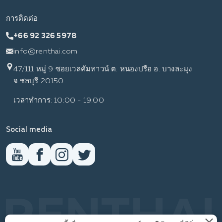
การติดต่อ
+66 92 326 5978
info@renthai.com
47/111 หมู่ 9 ซอยเวลคัมทาวน์ ต. หนองปรือ อ. บางละมุง
จ.ชลบุรี 20150
เวลาทำการ: 10:00 - 19:00
Social media
RENTHAI