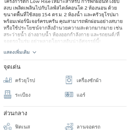
โครงการตึก Low Rise เหมาะสำหรับ การพักผ่อนที่ เงียบ
สงบ เพลิดเพลินไปกับไลฟ์สไตล์คอนโด 2 ห้องนอน ด้วย
ขนาดพื้นที่ใช้สอย 154 ตร.ม. 2 ห้องน้ำ และครัวยุโรปมา
พร้อมเฟอร์นิเจอร์ครบครัน คุณสามารถพักผ่อนอย่างสบาย
หรือใช้ประโยชน์จากสิ่งอำนวยความสะดวกมากมาย เช่น
สระว่ายน้ำ อ่างอาบน้ำ ห้องออกกำลังกาย และรถยนต์/ที่
จอดรถในร่ม อย่าพลาดโอกาสอันน่าอัศจรรย์นี้!
แสดงเพิ่มเติม
จุดเด่น
ครัวยุโรป
เครื่องซักผ้า
ระเบียง
แอร์
ส่วนกลาง
ฟิตเนส
ลานจอดรถ