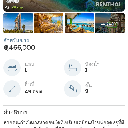
12 รูปภาพ
สำหรับ ขาย
฿ 6,466,000
นอน
ห้องน้ำ
1
1
พื้นที่
ชั้น
9
49 ตร ม
คำอธิบาย
หากคุณกำลังมองหาคอนโดที่เปรียบเสมือนบ้านพักสุดหรูที่มี