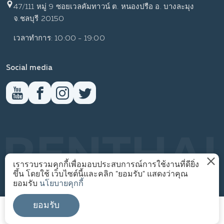
47/111 หมู่ 9 ซอยเวลคัมทาวน์ ต. หนองปรือ อ. บางละมุง
จ.ชลบุรี 20150
เวลาทำการ: 10:00 - 19:00
Social media
RENTHAI
เรารวบรวมคุกกี้เพื่อมอบประสบการณ์การใช้งานที่ดียิ่ง
ขึ้น โดยใช้ เว็บไซต์นี้และคลิก "ยอมรับ" แสดงว่าคุณ
นโยบายความเป็นส่วนตัว
ยอมรับ
นโยบายคุกกี้
1
© WWW.RENTHAI.COM
ยอมรับ
โทร
ส่งข้อความ
แผนผังเว็บไซต์