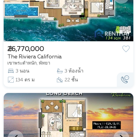
฿ 26,770,000
The Riviera California
เขาพระตำหนัก, พัทยา
3 นอน
3 ห้องน้ำ
134 ตร ม
22 ชั้น