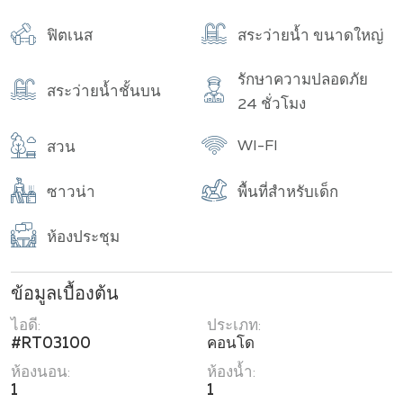
ฟิตเนส
สระว่ายน้ำ ขนาดใหญ่
รักษาความปลอดภัย
สระว่ายน้ำชั้นบน
24 ชั่วโมง
WI-FI
สวน
ซาวน่า
พื้นที่สำหรับเด็ก
ห้องประชุม
ข้อมูลเบื้องต้น
ไอดี:
ประเภท:
#RT03100
คอนโด
ห้องนอน:
ห้องน้ำ:
1
1