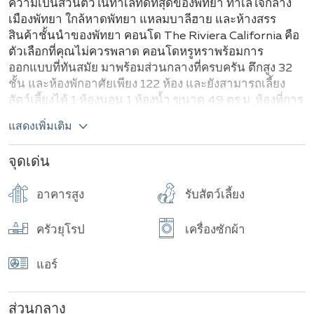
ความเป็นส่วนตัวในทำเลที่ดีที่สุดของพัทยา ทำเลใจกลาง
เมืองพัทยา ใกล้หาดพัทยา แหลมบาลีฮาย และห้างสรร
สินค้าชั้นนำของพัทยา คอนโด The Riviera California คือ
ตัวเลือกที่คุณไม่ควรพลาด คอนโดหรูหราพร้อมการ
ออกแบบที่ทันสมัย มาพร้อมส่วนกลางที่ครบครัน ตึกสูง 32
ชั้น และห้องพักอาศัยเพียง 122 ห้อง และยังสามารถเลี้ยง
สัตว์เลี้ยงได้ 1 ห้องนอน 1 ห้องน้ำ ขนาด 49 ตร.ม. ห้องที่การ
ออกแบบให้ความเป็นสัดส่วนและออกแบบให้ครบครันมา
แสดงเพิ่มเติม
พร้อมเฟอร์นิเจอร์และเครื่องใช้ไฟฟ้า พร้อมอยู่ได้เลย
จุดเด่น
อาคารสูง
รับสัตว์เลี้ยง
ครัวยุโรป
เครื่องซักผ้า
แอร์
ส่วนกลาง