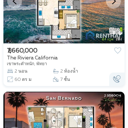
฿ 7,660,000
The Riviera California
เขาพระตำหนัก, พัทยา
2 นอน
2 ห้องน้ำ
60 ตร ม
7 ชั้น