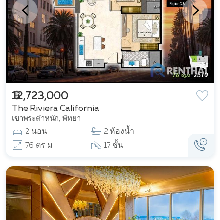
฿ 12,723,000
The Riviera California
เขาพระตำหนัก, พัทยา
2 นอน
2 ห้องน้ำ
76 ตร ม
17 ชั้น