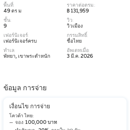
พื้นที่:
ราคาต่อตรม.:
49 ตร ม
฿ 131,959
ชั้น:
วิว:
9
วิวเมือง
เฟอร์นิเจอร์:
กรรมสิทธิ์:
เฟอร์นิเจอร์ครบ
ชื่อไทย
ทำเล:
อัพเดทเมื่อ:
พัทยา, เขาพระตำหนัก
3 มี.ค. 2026
ข้อมูล การจ่าย
เงื่อนไข การจ่าย
โควต้า ไทย:
จอง:
100,000 บาท