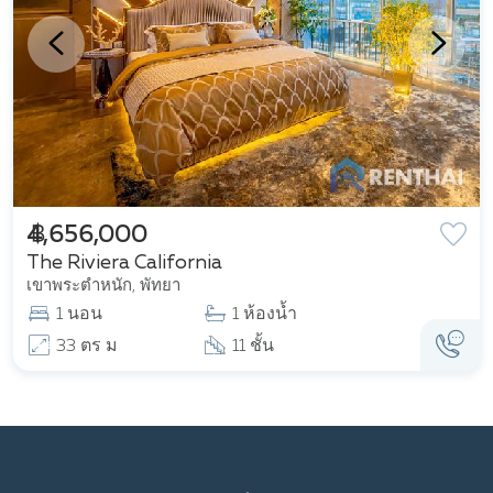
฿ 4,656,000
The Riviera California
เขาพระตำหนัก, พัทยา
1 นอน
1 ห้องน้ำ
33 ตร ม
11 ชั้น