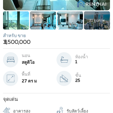
21 รูปภาพ
สำหรับ ขาย
฿ 3,500,000
นอน
ห้องน้ำ
1
สตูดิโอ
พื้นที่
ชั้น
25
27 ตร ม
จุดเด่น
อาคารสูง
รับสัตว์เลี้ยง