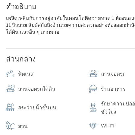
คำอธิบาย
เพลิดเพลินกับการอยู่อาศัยในคอนโดติดชายหาด 1 ห้องนอน พื้นที
11 วิวสวย สัมผัสกับสิ่งอำนวยความสะดวกอย่างห้องออกกำล
ใต้ดิน และอื่น ๆ มากมาย
ส่วนกลาง
ฟิตเนส
ลานจอดรถ
ลานจอดรถใต้ดิน
ร้านอาหาร
รักษาความปลอ
สระว่ายน้ำชั้นบน
ชั่วโมง
WI-FI
สวน