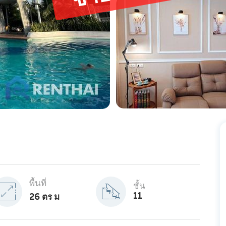
พื้นที่
ชั้น
11
26 ตร ม