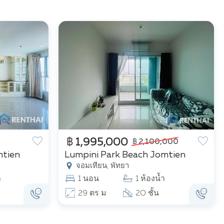
฿ 1,995,000
฿ 2,100,000
mtien
Lumpini Park Beach Jomtien
จอมเทียน, พัทยา
ำ
1 นอน
1 ห้องน้ำ
29 ตร ม
20 ชั้น