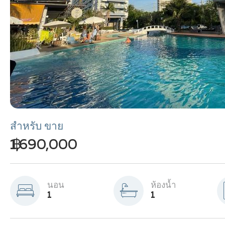
สำหรับ ขาย
฿ 1,690,000
นอน
ห้องน้ำ
1
1