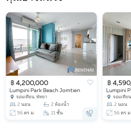
฿ 4,200,000
฿ 4,590
Lumpini Park Beach Jomtien
Lumpini P
จอมเทียน, พัทยา
จอมเทียน,
2 นอน
2 ห้องน้ำ
2 นอน
56 ตร ม
21 ชั้น
56 ตร ม