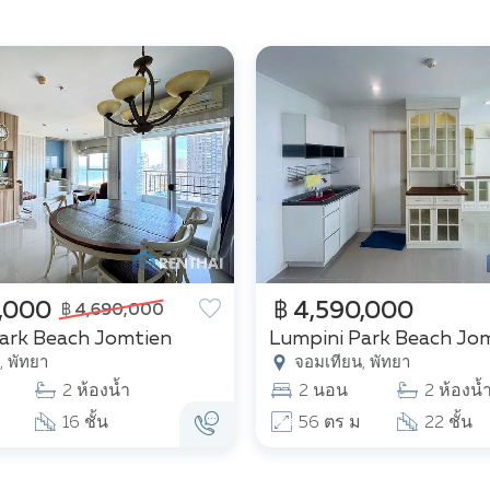
,000
฿ 4,590,000
฿ 4,690,000
ark Beach Jomtien
Lumpini Park Beach Jo
 พัทยา
จอมเทียน, พัทยา
2 ห้องน้ำ
2 นอน
2 ห้องน้
16 ชั้น
56 ตร ม
22 ชั้น