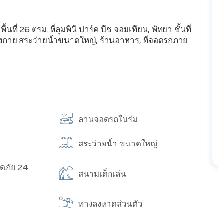
่ 26 ตรม. ที่ลุมพินี ปาร์ค บีช จอมเทียน, พัทยา ชั้นที่
ังกาย สระว่ายน้ำขนาดใหญ่, ร้านอาหาร, ที่จอดรถภาย
ลานจอดรถในร่ม
สระว่ายน้ำ ขนาดใหญ่
ดภัย 24
สนามเด็กเล่น
ทางลงหาดส่วนตัว