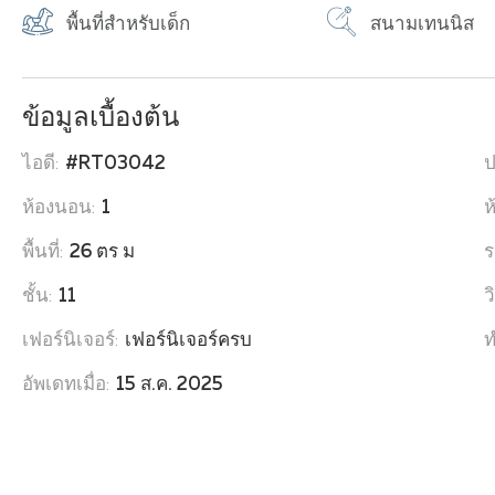
พื้นที่สำหรับเด็ก
สนามเทนนิส
ข้อมูลเบื้องต้น
ไอดี:
#RT03042
ป
ห้องนอน:
1
ห
พื้นที่:
26 ตร ม
ร
ชั้น:
11
ว
เฟอร์นิเจอร์:
เฟอร์นิเจอร์ครบ
ท
อัพเดทเมื่อ:
15 ส.ค. 2025