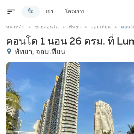
ซื้อ
เช่า
โครงการ
หน้าหลัก
ขายคอนโด
พัทยา
จอมเทียน
คอนโด
คอนโด 1 นอน 26 ตรม. ที่ Lu
พัทยา, จอมเทียน