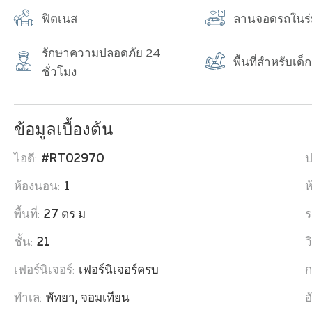
ฟิตเนส
ลานจอดรถในร่
รักษาความปลอดภัย 24
พื้นที่สำหรับเด็ก
ชั่วโมง
ข้อมูลเบื้องต้น
ไอดี:
#RT02970
ป
ห้องนอน:
1
ห
พื้นที่:
27 ตร ม
ร
ชั้น:
21
ว
เฟอร์นิเจอร์:
เฟอร์นิเจอร์ครบ
ก
ทำเล:
พัทยา, จอมเทียน
อ