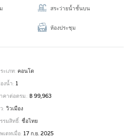
ม
สระว่ายน้ำชั้นบน
ห้องประชุม
ระเภท:
คอนโด
้องน้ำ:
1
าคาต่อตรม.:
฿ 99,963
ิว:
วิวเมือง
รรมสิทธิ์:
ชื่อไทย
ัพเดทเมื่อ:
17 ก.ย. 2025