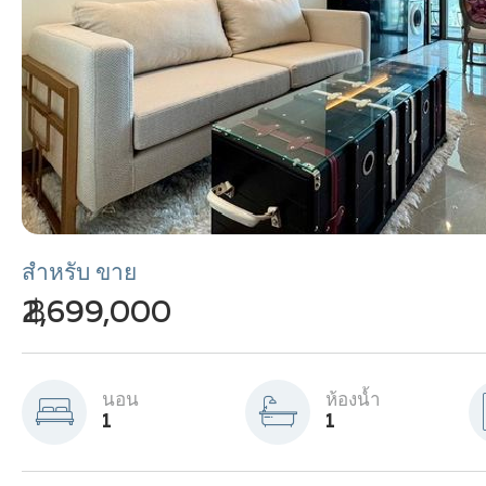
สำหรับ ขาย
฿ 2,699,000
นอน
ห้องน้ำ
1
1