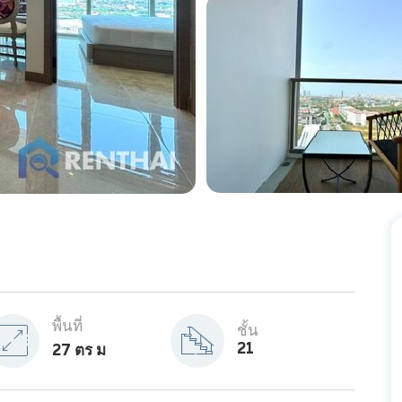
พื้นที่
ชั้น
21
27 ตร ม