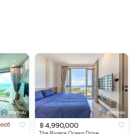
฿ 4,990,000
9,000
The Riviera Ocean Drive