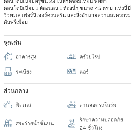
คอนโดมิเนียมหรูชั้น 23 ในหาดจอมเทียน พัทยา
คอนโดมิเนียม 1 ห้องนอน 1 ห้องน้ำ ขนาด 45 ตร.ม. แห่งนี้มี
วิวทะเล เฟอร์นิเจอร์ครบครัน และสิ่งอำนวยความสะดวกระ
ดับพรีเมี่ยม
จุดเด่น
อาคารสูง
ครัวยุโรป
ระเบียง
แอร์
ส่วนกลาง
ฟิตเนส
ลานจอดรถในร่ม
รักษาความปลอดภัย
สระว่ายน้ำชั้นบน
24 ชั่วโมง