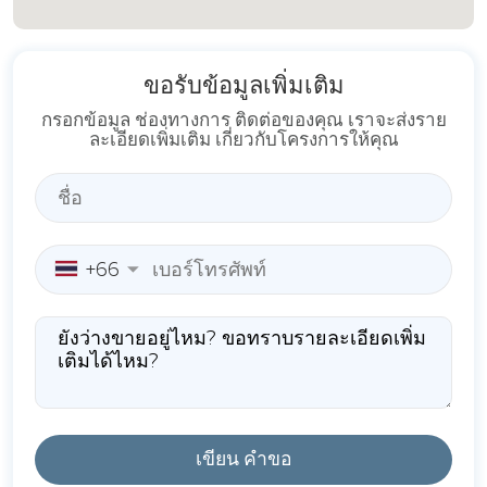
ขอรับข้อมูลเพิ่มเติม
กรอกข้อมูล ช่องทางการ ติดต่อของคุณ เราจะส่งราย
ละเอียดเพิ่มเติม เกี่ยวกับโครงการให้คุณ
+66
เขียน คำขอ