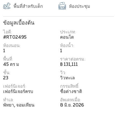
พื้นที่สำหรับเด็ก
ห้องประชุม
ข้อมูลเบื้องต้น
ไอดี:
ประเภท:
#RT02495
คอนโด
ห้องนอน:
ห้องน้ำ:
1
1
พื้นที่:
ราคาต่อตรม.:
45 ตร ม
฿ 131,111
ชั้น:
วิว:
23
วิวทะเล
เฟอร์นิเจอร์:
กรรมสิทธิ์:
เฟอร์นิเจอร์ครบ
ชื่อต่างชาติ
ทำเล:
อัพเดทเมื่อ:
พัทยา, จอมเทียน
8 มิ.ย. 2026