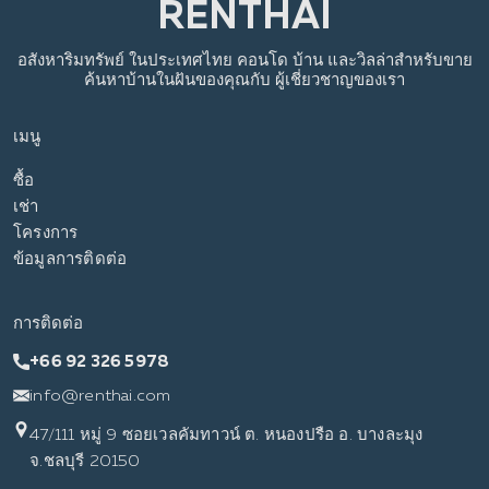
อสังหาริมทรัพย์
ในประเทศไทย
คอนโด บ้าน และวิลล่าสำหรับขาย
ค้นหาบ้านในฝันของคุณกับ
ผู้เชี่ยวชาญของเรา
เมนู
ซื้อ
เช่า
โครงการ
ข้อมูลการติดต่อ
การติดต่อ
+66 92 326 5978
info@renthai.com
47/111 หมู่ 9 ซอยเวลคัมทาวน์ ต. หนองปรือ อ. บางละมุง
จ.ชลบุรี 20150