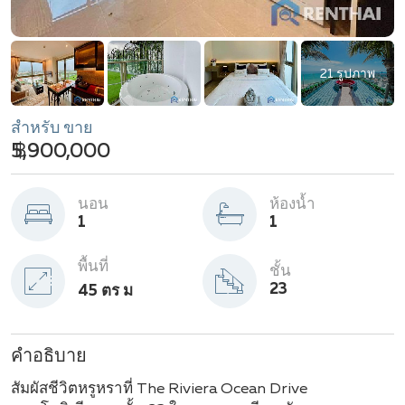
21 รูปภาพ
สำหรับ ขาย
฿ 5,900,000
นอน
ห้องน้ำ
1
1
พื้นที่
ชั้น
23
45 ตร ม
คำอธิบาย
สัมผัสชีวิตหรูหราที่ The Riviera Ocean Drive