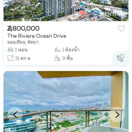
฿ 2,800,000
The Riviera Ocean Drive
จอมเทียน, พัทยา
1 นอน
1 ห้องน้ำ
31 ตร ม
9 ชั้น