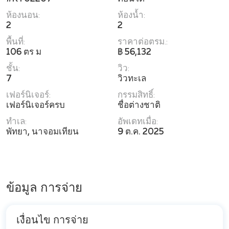
ห้องนอน:
ห้องน้ำ:
2
2
พื้นที่:
ราคาต่อตรม.:
106 ตร ม
฿ 56,132
ชั้น:
วิว:
7
วิวทะเล
เฟอร์นิเจอร์:
กรรมสิทธิ์:
เฟอร์นิเจอร์ครบ
ชื่อต่างชาติ
ทำเล:
อัพเดทเมื่อ:
พัทยา, นาจอมเทียน
9 ต.ค. 2025
ข้อมูล การจ่าย
เงื่อนไข การจ่าย