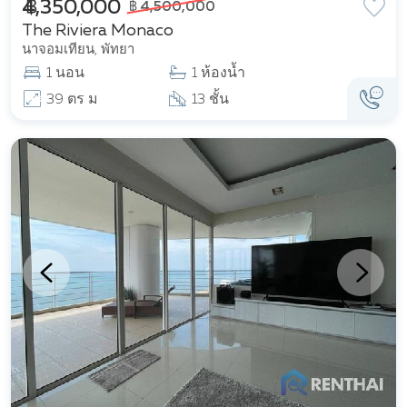
฿ 4,350,000
฿ 4,500,000
The Riviera Monaco
นาจอมเทียน, พัทยา
1 นอน
1 ห้องน้ำ
39 ตร ม
13 ชั้น