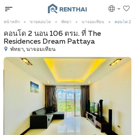
RENTHAI
หน้าหลัก
ขายคอนโด
พัทยา
นาจอมเทียน
คอนโด 2 น
คอนโด 2 นอน 106 ตรม. ที่ The
Residences Dream Pattaya
พัทยา, นาจอมเทียน