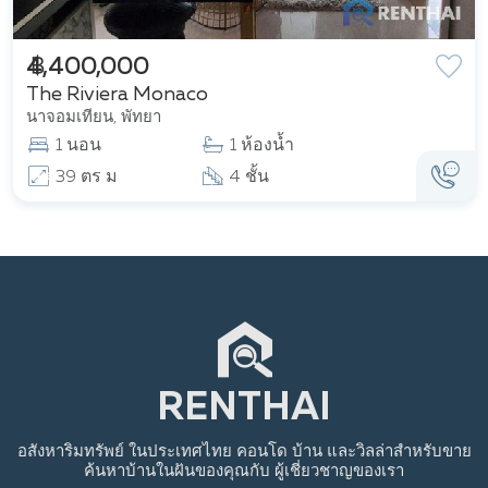
฿ 4,400,000
The Riviera Monaco
นาจอมเทียน, พัทยา
1 นอน
1 ห้องน้ำ
39 ตร ม
4 ชั้น
อสังหาริมทรัพย์
ในประเทศไทย
คอนโด บ้าน และวิลล่าสำหรับขาย
ค้นหาบ้านในฝันของคุณกับ
ผู้เชี่ยวชาญของเรา