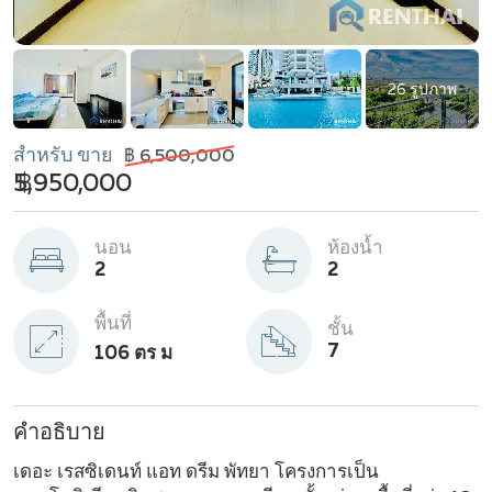
26 รูปภาพ
สำหรับ ขาย
฿ 6,500,000
฿ 5,950,000
นอน
ห้องน้ำ
2
2
พื้นที่
ชั้น
7
106 ตร ม
คำอธิบาย
เดอะ เรสซิเดนท์ แอท ดรีม พัทยา โครงการเป็น