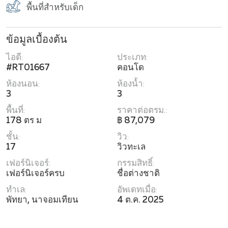
พื้นที่สำหรับเด็ก
ข้อมูลเบื้องต้น
ไอดี:
ประเภท:
#RT01667
คอนโด
ห้องนอน:
ห้องน้ำ:
3
3
พื้นที่:
ราคาต่อตรม.:
178 ตร ม
฿ 87,079
ชั้น:
วิว:
17
วิวทะเล
เฟอร์นิเจอร์:
กรรมสิทธิ์:
เฟอร์นิเจอร์ครบ
ชื่อต่างชาติ
ทำเล:
อัพเดทเมื่อ:
พัทยา, นาจอมเทียน
4 ต.ค. 2025