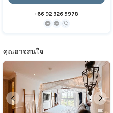
+66 92 326 5978
คุณอาจสนใจ