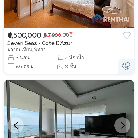
฿ 6,500,000
฿ 7,990,000
Seven Seas - Cote D'Azur
นาจอมเทียน, พัทยา
3 นอน
2 ห้องน้ำ
86 ตร ม
8 ชั้น