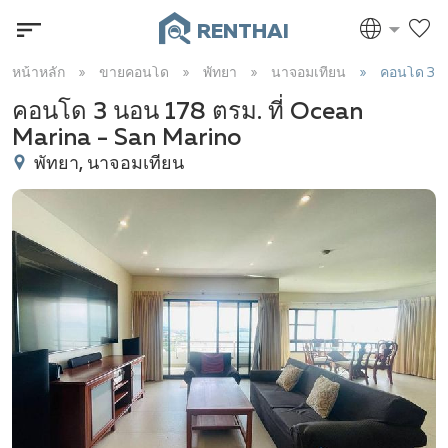
RENTHAI
หน้าหลัก
ขายคอนโด
พัทยา
นาจอมเทียน
คอนโด 3 น
คอนโด 3 นอน 178 ตรม. ที่ Ocean
Marina - San Marino
พัทยา, นาจอมเทียน