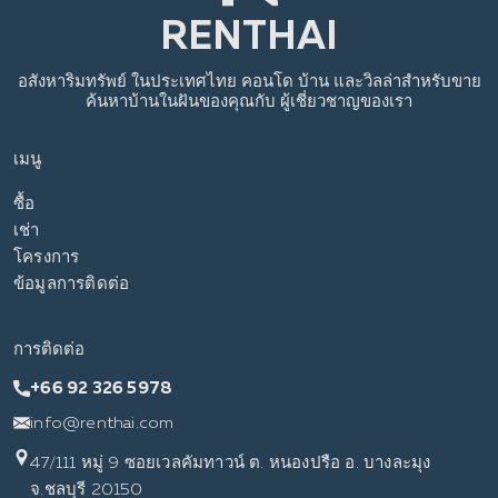
อสังหาริมทรัพย์
ในประเทศไทย
คอนโด บ้าน และวิลล่าสำหรับขาย
ค้นหาบ้านในฝันของคุณกับ
ผู้เชี่ยวชาญของเรา
เมนู
ซื้อ
เช่า
โครงการ
ข้อมูลการติดต่อ
การติดต่อ
+66 92 326 5978
info@renthai.com
47/111 หมู่ 9 ซอยเวลคัมทาวน์ ต. หนองปรือ อ. บางละมุง
จ.ชลบุรี 20150