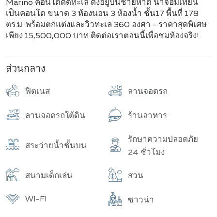
Marino คอนโดติดทะเล ตั้งอยู่บนชายหาด นาจอมเทียน
เป็นคอนโด ขนาด 3 ห้องนอน 3 ห้องน้ำ ชั้น17 พื้นที่ 178
ตร.ม. พร้อมตกแต่งและวิวทะเล 360 องศา - ราคาสุดพิเศษ
เพียง 15,500,000 บาท ติดต่อเราตอนนี้เพื่อชมห้องจริง!
ส่วนกลาง
ฟิตเนส
ลานจอดรถ
ลานจอดรถใต้ดิน
ร้านอาหาร
รักษาความปลอดภัย
สระว่ายน้ำชั้นบน
24 ชั่วโมง
สนามเด็กเล่น
สวน
WI-FI
ซาวน่า