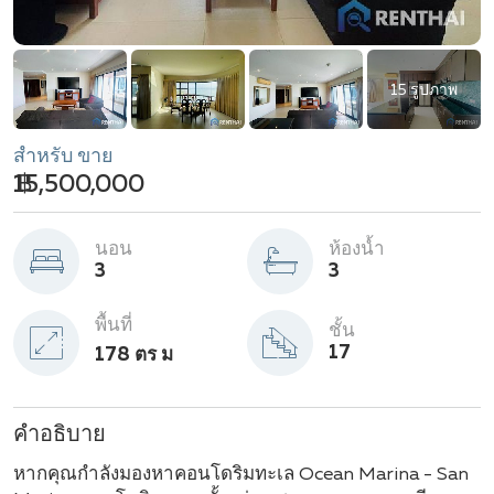
15 รูปภาพ
สำหรับ ขาย
฿ 15,500,000
นอน
ห้องน้ำ
3
3
พื้นที่
ชั้น
17
178 ตร ม
คำอธิบาย
หากคุณกำลังมองหาคอนโดริมทะเล Ocean Marina - San