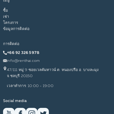
เมนู
ซื้อ
เช่า
โครงการ
ข้อมูลการติดต่อ
การติดต่อ
+66 92 326 5978
info@renthai.com
47/111 หมู่ 9 ซอยเวลคัมทาวน์ ต. หนองปรือ อ. บางละมุง
จ.ชลบุรี 20150
เวลาทำการ: 10:00 - 19:00
Social media