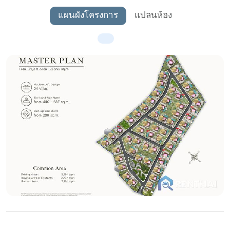
แผนผังโครงการ
แปลนห้อง