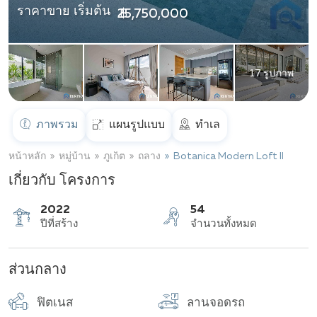
ราคาขาย เริ่มต้น
฿ 25,750,000
17 รูปภาพ
ภาพรวม
แผนรูปแบบ
ทำเล
หน้าหลัก
หมู่บ้าน
ภูเก็ต
ถลาง
Botanica Modern Loft II
เกี่ยวกับ โครงการ
2022
54
ส่วนกลาง
ปีที่สร้าง
จำนวนทั้งหมด
ฟิตเนส
ลานจอดรถ