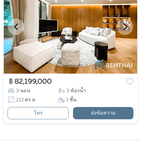
฿ 82,199,000
3 นอน
3 ห้องน้ำ
213 ตร ม
1 ชั้น
โทร
ส่งข้อความ