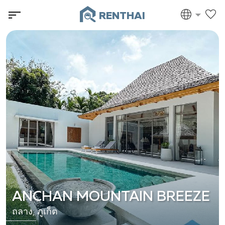
RENTHAI
ANCHAN MOUNTAIN BREEZE
ถลาง, ภูเก็ต