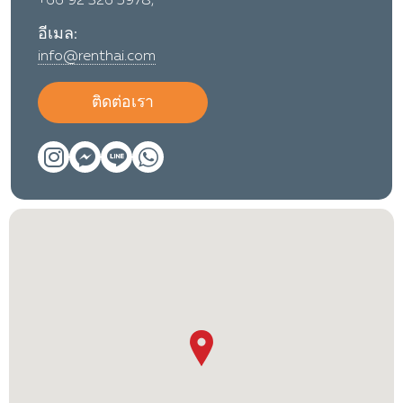
+66 92 326 5978,
อีเมล:
info@renthai.com
ติดต่อเรา