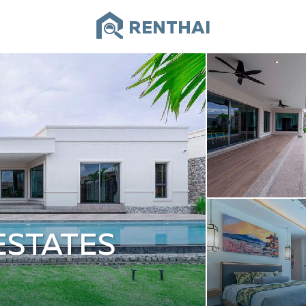
RENTHAI
ESTATES