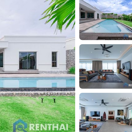
ный комфорт, удобство и выгодные перспективы
аслуживает вашего внимания для проживания.