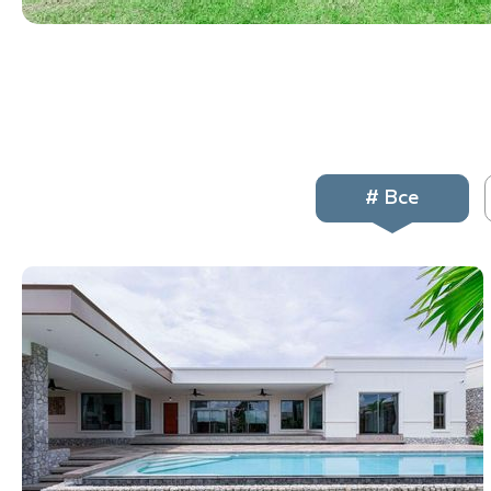
# Все