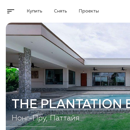
Купить
Снять
Проекты
THE PLANTATION 
Нонг-Пру, Паттайя