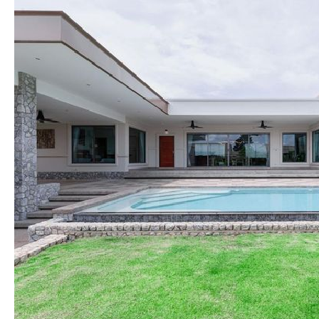
The Plantation Estates в Паттайе сочетает семей
— можно с уверенностью сказать, что это место з