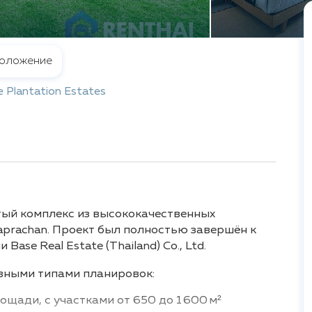
оложение
 Plantation Estates
тый комплекс из высококачественных
aprachan. Проект был полностью завершён к
ase Real Estate (Thailand) Co., Ltd.
вными типами планировок:
лощади, с участками от 650 до 1 600 м²