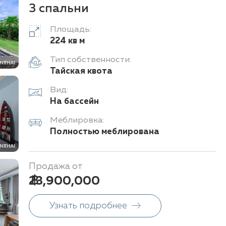
3 спальни
Площадь:
224 кв м
Тип собственности:
Тайская квота
Вид:
На бассейн
Меблировка:
Полностью меблирована
Продажа от
฿ 23,900,000
Узнать подробнее