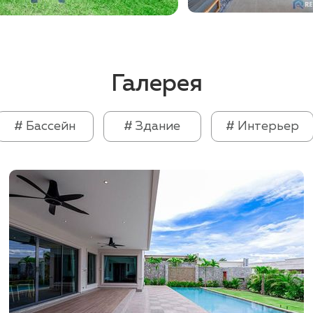
Галерея
# Бассейн
# Здание
# Интерьер