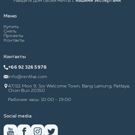
Найдите дом своей мечты с
нашими экспертами
.
Меню
Купить
Снять
Проекты
Контакты
Контакты
+66 92 326 5978
info@renthai.com
47/111 Moo 9, Soi Welcome Town, Bang Lamung, Pattaya,
Chon Buri 20150
Рабочие часы: 10:00 - 19:00
Social media