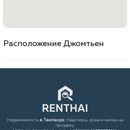
Расположение Джомтьен
Недвижимость
в Таиланде.
Квартиры, дома и виллы на
продажу.