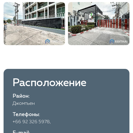
Расположение
Район:
Джомтьен
Телефоны:
+66 92 326 5978,
E-mail: