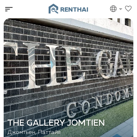
RENTHAI
THE GALLERY JOMTIEN
Джомтьен, Паттайя