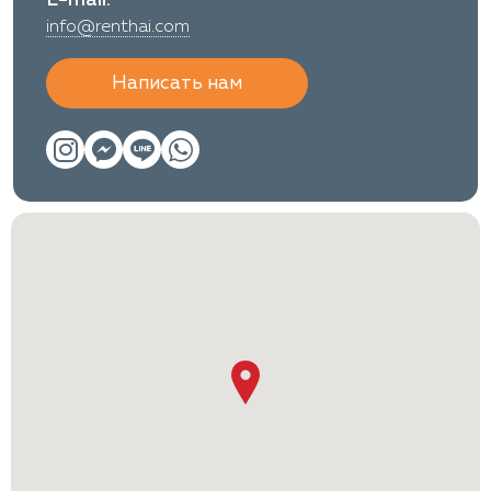
info@renthai.com
Написать нам