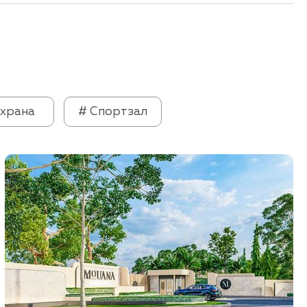
храна
# Спортзал