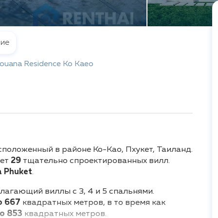
ие
ouana Residence Ko Kaeo
сположенный в районе Ко-Као, Пхукет, Таиланд.
ает
29
тщательно спроектированных вилл.
 Phuket
.
длагающий виллы с 3, 4 и 5 спальнями.
о 667
квадратных метров, в то время как
до 853
квадратных метров.