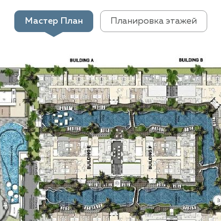
Мастер План
Планировка этажей