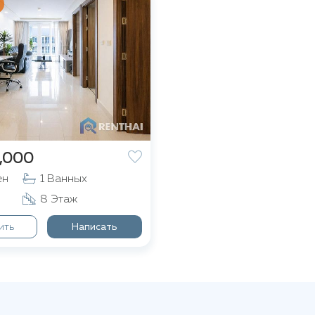
,000
ен
1 Ванных
8 Этаж
ить
Написать