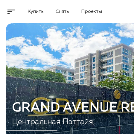
Купить
Снять
Проекты
GRAND AVENUE R
Центральная Паттайя