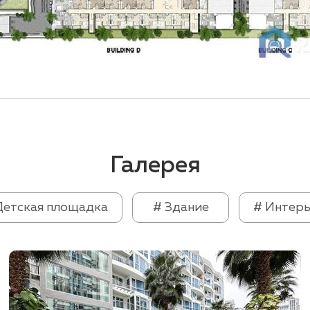
Галерея
Детская площадка
# Здание
# Интер