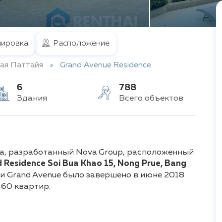
ировка
Расположение
ая Паттайя
Grand Avenue Residence
6
788
Здания
Всего объектов
ма, разработанный Nova Group, расположенный
d Residence Soi Bua Khao 15, Nong Prue, Bang
и Grand Avenue было завершено в июне 2018
 60 квартир.