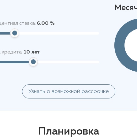
Меся
ентная ставка:
6.00 %
 кредита:
10
лет
Узнать о возможной рассрочке
Планировка