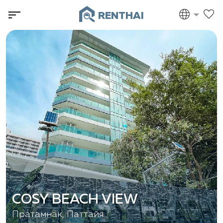
RENTHAI
COSY BEACH VIEW
Пратамнак, Паттайя