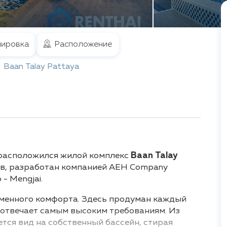
ировка
Расположение
Baan Talay Pattaya
, расположился жилой комплекс
Baan Talay
ов, разработан компанией AEH Company
- Mengjai.
ременного комфорта. Здесь продуман каждый
 отвечает самым высоким требованиям. Из
тся вид на собственный бассейн, стирая