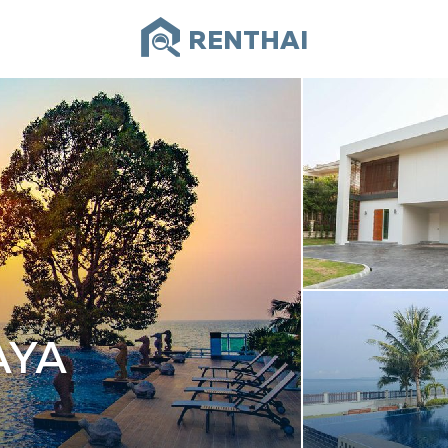
RENTHAI
AYA