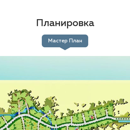
Планировка
Мастер План