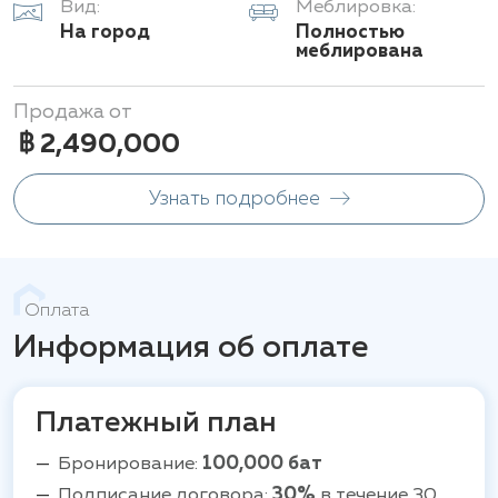
Вид:
Меблировка:
деятельности.
На город
Полностью
меблирована
Продажа от
฿ 2,490,000
Узнать подробнее
Оплата
Информация об оплате
Платежный план
Бронирование:
100,000 бат
Подписание договора:
30%
в течение 30