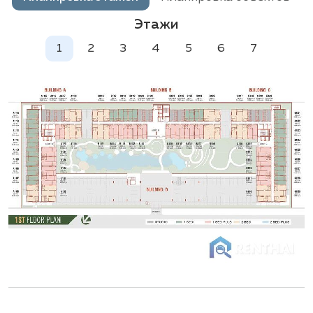
Этажи
1
2
3
4
5
6
7