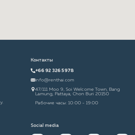
Контакты
+66 92 326 5978
info@renthai.com
47/111 Moo 9, Soi Welcome Town, Bang
Lamung, Pattaya, Chon Buri 20150
у.
Рабочие часы: 10:00 - 19:00
Social media