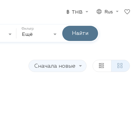
฿
THB
Rus
Фильтр
Найти
Ещё
Сначала новые