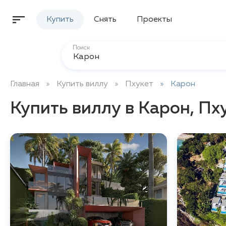
Купить
Снять
Проекты
Поиск
Главная
Купить виллу
Пхукет
Карон
Купить виллу в Карон, Пх