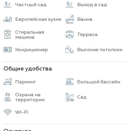
Частный сад
Выход в сад
Европейская кухня
Ванна
Стиральная
Терраса
машина
Кондиционер
Высокие потолоки
Общие удобства
Паркинг
Большой бассейн
Охрана на
Сад
территории
WI-FI