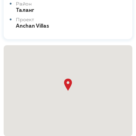
Район
Таланг
Проект
Anchan Villas