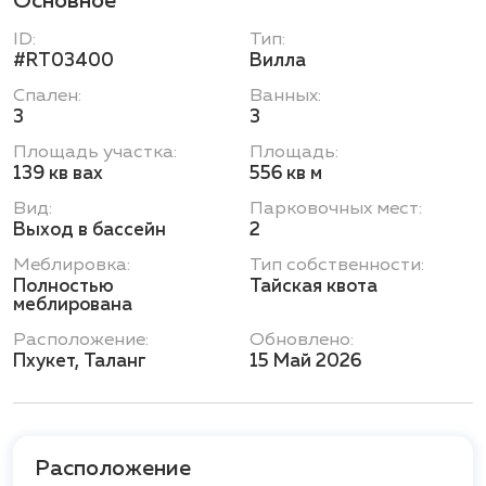
Основное
ID:
Тип:
#RT03400
Вилла
Спален:
Ванных:
3
3
Площадь участка:
Площадь:
139 кв вах
556 кв м
Вид:
Парковочных мест:
Выход в бассейн
2
Меблировка:
Тип собственности:
Полностью
Тайская квота
меблирована
Расположение:
Обновлено:
Пхукет, Таланг
15 Май 2026
Расположение