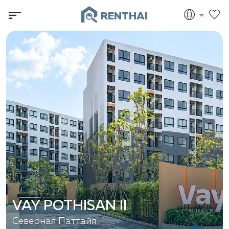
RENTHAI
VAY POTHISAN II
Северная Паттайя