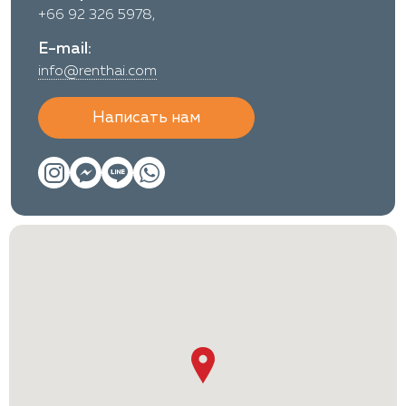
+66 92 326 5978,
E-mail:
info@renthai.com
Написать нам