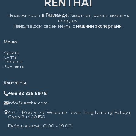
Недвижимость
в Таиланде.
Квартиры, дома и виллы на
продажу.
Найдите дом своей мечты с
нашими экспертами
.
Меню
Купить
Снять
Проекты
Контакты
Контакты
+66 92 326 5978
info@renthai.com
47/111 Moo 9, Soi Welcome Town, Bang Lamung, Pattaya,
Chon Buri 20150
Рабочие часы: 10:00 - 19:00