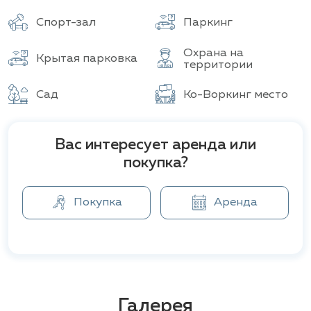
Здание
Всего объектов
Спорт-зал
Паркинг
Охрана на
Крытая парковка
территории
Сад
Ко-Воркинг место
Вас интересует аренда или
покупка?
Покупка
Аренда
Галерея