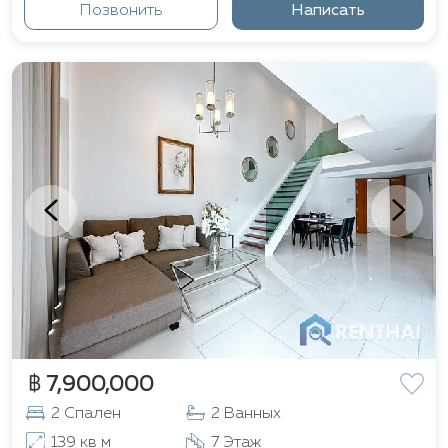
Позвонить
Написать
฿ 7,900,000
2 Спален
2 Ванных
139 кв м
7 Этаж