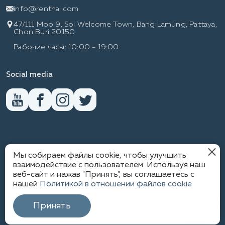
info@renthai.com
47/111 Moo 9, Soi Welcome Town, Bang Lamung, Pattaya,
Chon Buri 20150
Рабочие часы: 10:00 - 19:00
Social media
RENTHAI
Мы собираем файлы cookie, чтобы улучшить
взаимодействие с пользователем. Используя наш
веб-сайт и нажав "Принять", вы соглашаетесь с
нашей
Политикой в отношении файлов cookie
ПОЛИТИКА КОНФИДЕНЦИАЛЬНОСТИ
1
© WWW.RENTHAI.COM
Принять
КАРТА САЙТА