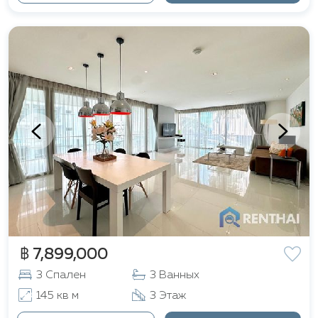
спокойной атмосферой и удобной
инфраструктурой, которая делает его
комфортным для жизни.
฿ 7,899,000
3 Спален
3 Ванных
145 кв м
3 Этаж