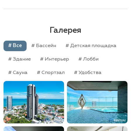
Галерея
# Все
# Бассейн
# Детская площадка
# Здание
# Интерьер
# Лобби
# Сауна
# Спортзал
# Удобства