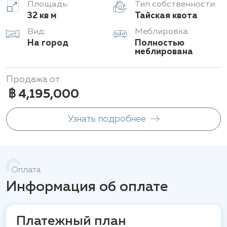
Площадь:
Тип собственности:
32 кв м
Тайская квота
Вид:
Меблировка:
На город
Полностью
меблирована
Продажа от
฿ 4,195,000
Узнать подробнее
Оплата
Информация об оплате
Платежный план