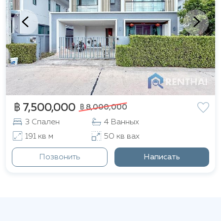
฿ 7,500,000
฿ 8,000,000
3 Спален
4 Ванных
191 кв м
50 кв вах
Позвонить
Написать