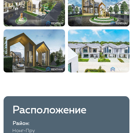
Расположение
Район:
Нонг-Пру