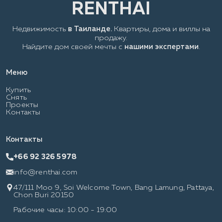
Недвижимость
в Таиланде.
Квартиры, дома и виллы на
продажу.
Найдите дом своей мечты с
нашими экспертами
.
Меню
Купить
Снять
Проекты
Контакты
Контакты
+66 92 326 5978
info@renthai.com
47/111 Moo 9, Soi Welcome Town, Bang Lamung, Pattaya,
Chon Buri 20150
Рабочие часы: 10:00 - 19:00