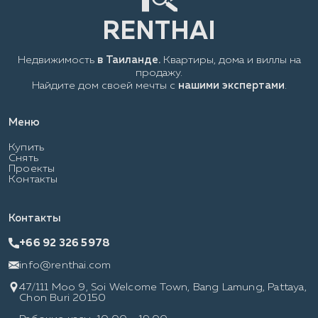
Недвижимость
в Таиланде.
Квартиры, дома и виллы на
продажу.
Найдите дом своей мечты с
нашими экспертами
.
Меню
Купить
Снять
Проекты
Контакты
Контакты
+66 92 326 5978
info@renthai.com
47/111 Moo 9, Soi Welcome Town, Bang Lamung, Pattaya,
Chon Buri 20150