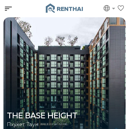
RENTHAI
THE BASE HEIGHT
Пхукет Таун