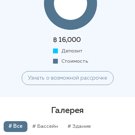
฿ 16,000
Депозит
Стоимость
Узнать о возможной рассрочке
Галерея
# Все
# Бассейн
# Здание