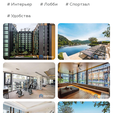
# Интерьер
# Лобби
# Спортзал
# Удобства