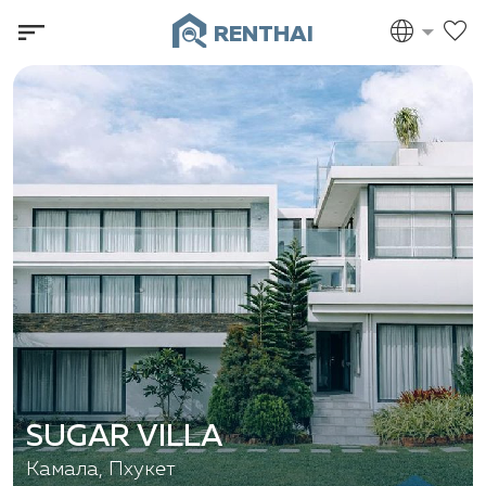
RENTHAI
SUGAR VILLA
Камала, Пхукет