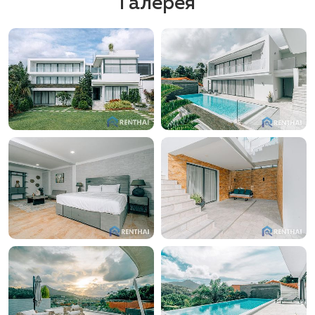
Галерея