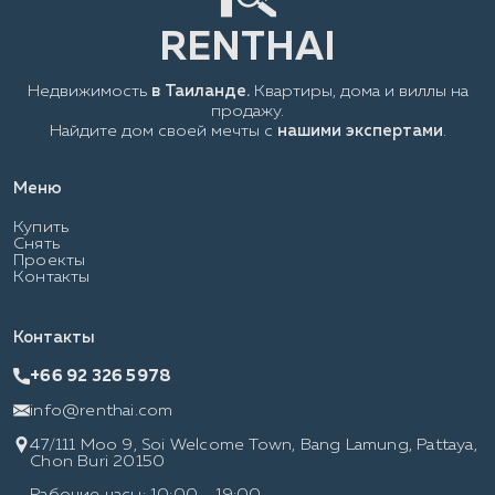
Недвижимость
в Таиланде.
Квартиры, дома и виллы на
продажу.
Найдите дом своей мечты с
нашими экспертами
.
Меню
Купить
Снять
Проекты
Контакты
Контакты
+66 92 326 5978
info@renthai.com
47/111 Moo 9, Soi Welcome Town, Bang Lamung, Pattaya,
Chon Buri 20150
Рабочие часы: 10:00 - 19:00