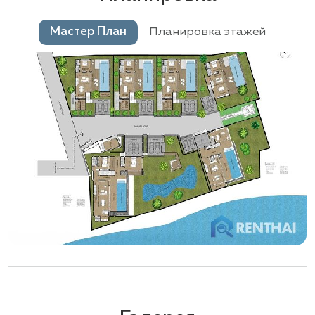
Мастер План
Планировка этажей