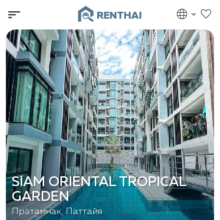
RENTHAI
SIAM ORIENTAL TROPICAL
GARDEN
Пратамнак, Паттайя