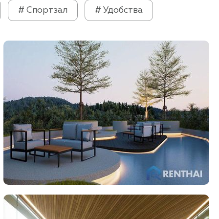
# Спортзал
# Удобства