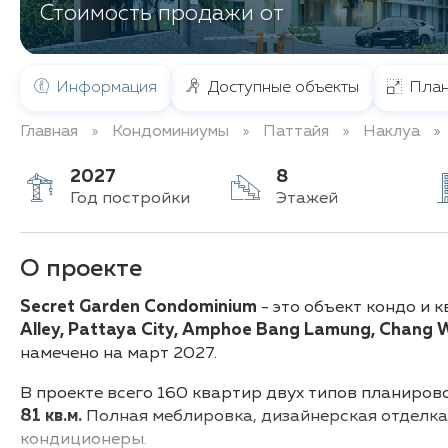
Стоимость продажи от
Информация
Доступные объекты
План
Главная
Кондоминиумы
Паттайя
Наклуа
2027
8
Год постройки
Этажей
О проекте
Secret Garden Condominium
- это объект кондо и
Alley, Pattaya City, Amphoe Bang Lamung, Chang 
намечено на март 2027.
В проекте всего 160 квартир двух типов планиров
81 кв.м.
Полная меблировка, дизайнерская отделка, 
кондиционеры.