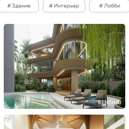
# Здание
# Интерьер
# Лобби