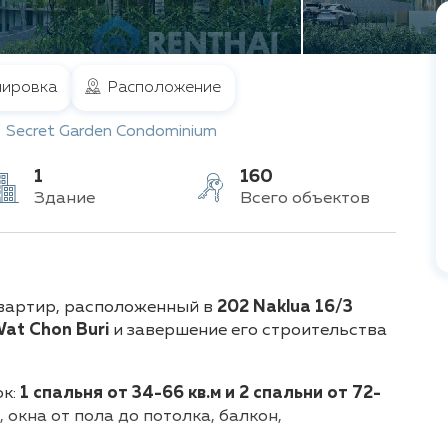
ировка
Расположение
Secret Garden Condominium
1
160
Здание
Всего объектов
 квартир, расположенный в
2
02 Naklua 16/3
Wat Chon Buri
и завершение его строительства
ок:
1 спальня от 34-66 кв.м и 2 спальни от 72-
окна от пола до потолка, балкон,