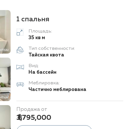
1 спальня
Площадь:
35 кв м
Тип собственности:
Тайская квота
Вид:
На бассейн
Меблировка:
Частично меблирована
Продажа от
฿ 3,795,000