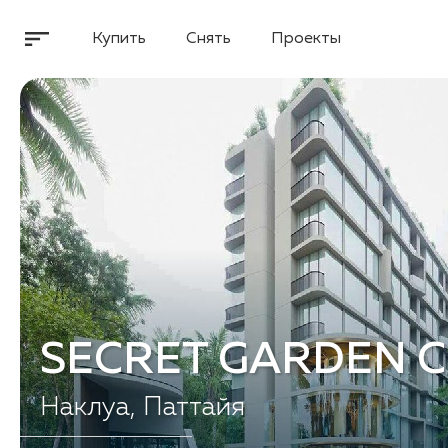
Купить
Снять
Проекты
SECRET GARDEN 
Наклуа, Паттайя