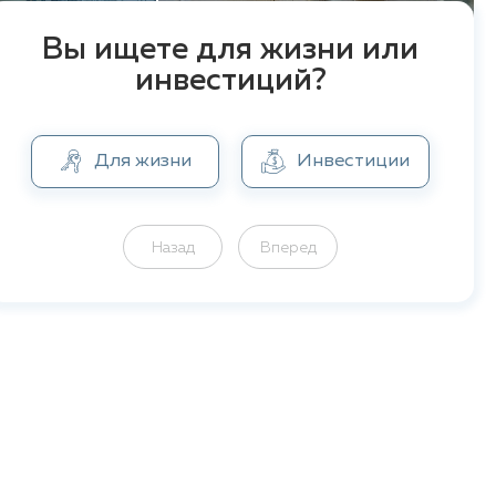
Вы ищете для жизни или
инвестиций?
Для жизни
Инвестиции
Назад
Вперед