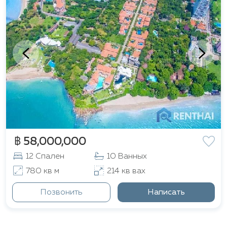
฿ 58,000,000
12 Спален
10 Ванных
780 кв м
214 кв вах
Позвонить
Написать