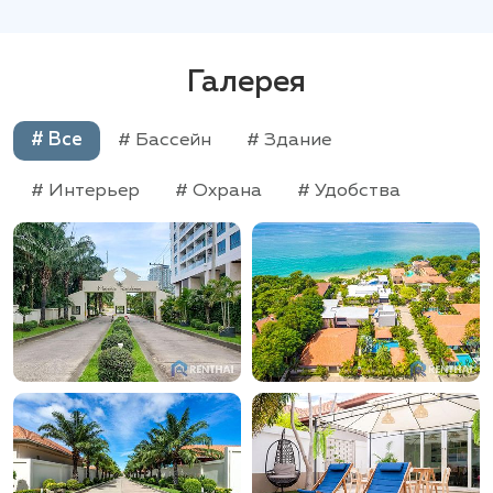
Галерея
# Все
# Бассейн
# Здание
# Интерьер
# Охрана
# Удобства