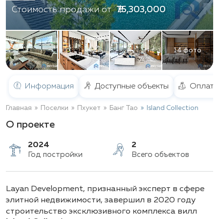
฿ 75,303,000
Стоимость продажи от
14 фото
Информация
Доступные объекты
Оплата
Главная
Поселки
Пхукет
Банг Тао
Island Collection
О проекте
2024
2
Layan Development, признанный эксперт в сфере
Год постройки
Всего объектов
элитной недвижимости, завершил в 2020 году
строительство эксклюзивного комплекса вилл