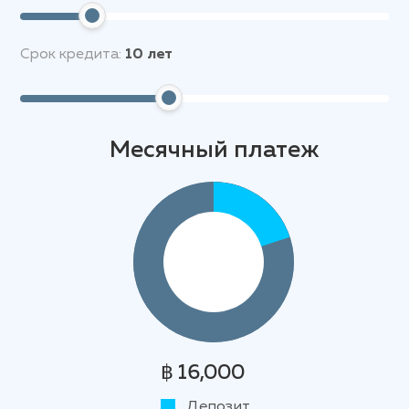
Срок кредита:
10
лет
Месячный платеж
฿ 16,000
Депозит