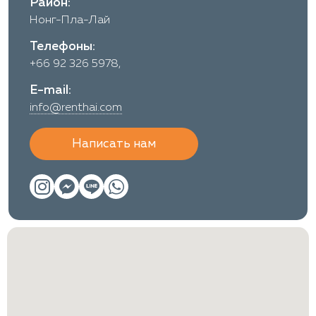
Район:
Нонг-Пла-Лай
Телефоны:
+66 92 326 5978,
E-mail:
info@renthai.com
Написать нам