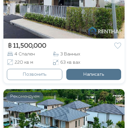
฿ 11,500,000
4 Спален
3 Ванных
220 кв м
63 кв вах
Позвонить
Написать
Рекомендуем