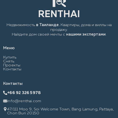
Недвижимость
в Таиланде.
Квартиры, дома и виллы на
продажу.
Найдите дом своей мечты с
нашими экспертами
.
Меню
Купить
Снять
Проекты
Контакты
Контакты
+66 92 326 5978
info@renthai.com
47/111 Moo 9, Soi Welcome Town, Bang Lamung, Pattaya,
Chon Buri 20150