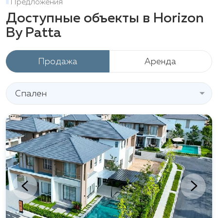
Предложения
Доступные объекты в Horizon
By Patta
Продажа
Аренда
Спален