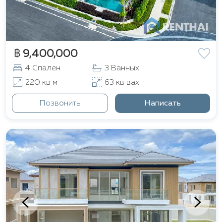
฿ 9,400,000
4 Спален
3 Ванных
220 кв м
63 кв вах
Позвонить
Написать