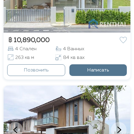
฿ 10,890,000
4 Спален
4 Ванных
263 кв м
84 кв вах
Позвонить
Написать