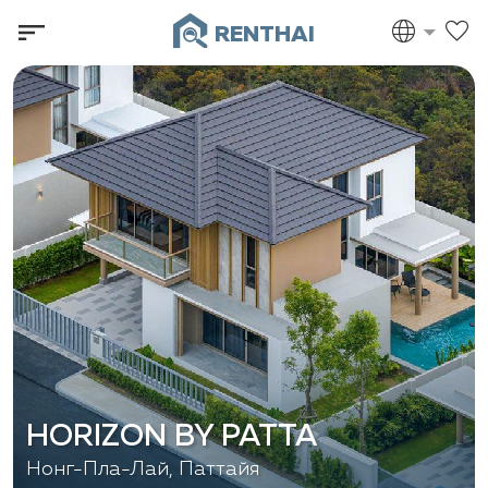
RENTHAI
HORIZON BY PATTA
Нонг-Пла-Лай, Паттайя