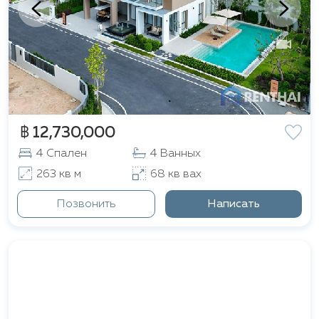
฿ 12,730,000
4 Спален
4 Ванных
263 кв м
68 кв вах
Позвонить
Написать