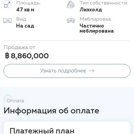
Площадь:
Тип собственности:
47 кв м
Лизхолд
Вид:
Меблировка:
На сад
Частично
меблирована
Продажа от
฿ 8,860,000
Узнать подробнее
Оплата
Информация об оплате
Платежный план