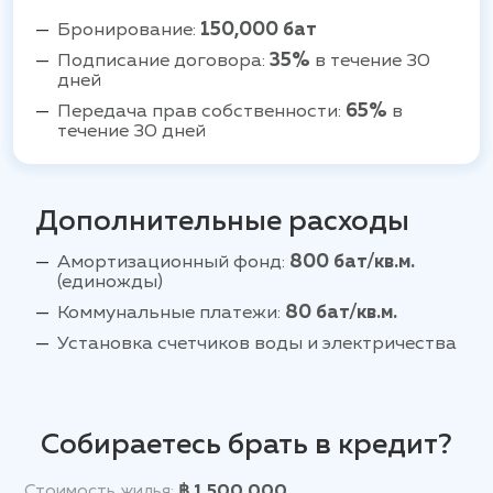
Бронирование:
150,000 бат
Подписание договора:
35%
в течение 30
дней
Передача прав собственности:
65%
в
течение 30 дней
Дополнительные расходы
Амортизационный фонд:
800 бат/кв.м.
(единожды)
Коммунальные платежи:
80 бат/кв.м.
Установка счетчиков воды и электричества
Собираетесь брать в кредит?
Стоимость жилья:
฿ 1,500,000