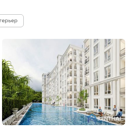
терьер