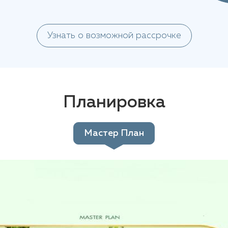
Узнать о возможной рассрочке
Планировка
Мастер План