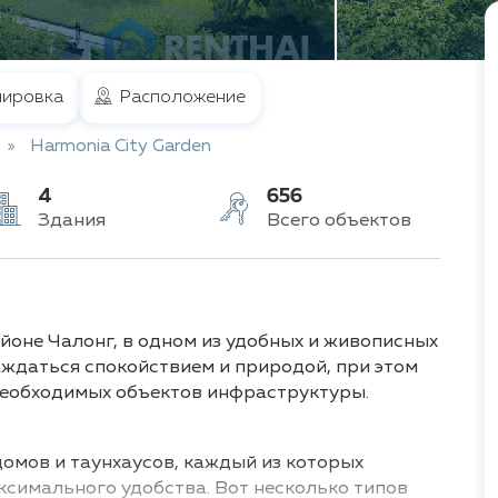
ировка
Расположение
Harmonia City Garden
4
656
Здания
Всего объектов
йоне Чалонг, в одном из удобных и живописных
аждаться спокойствием и природой, при этом
 необходимых объектов инфраструктуры.
домов и таунхаусов, каждый из которых
симального удобства. Вот несколько типов