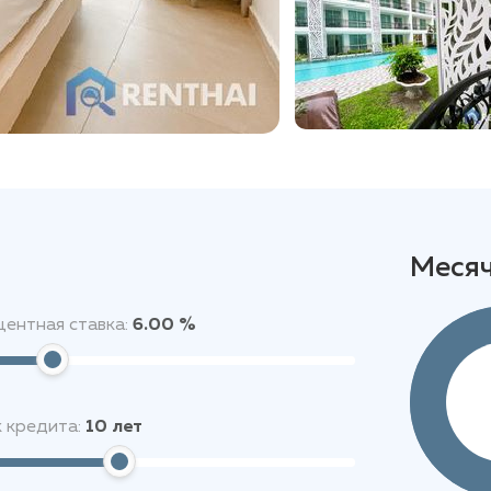
Меся
ентная ставка:
6.00 %
 кредита:
10
лет