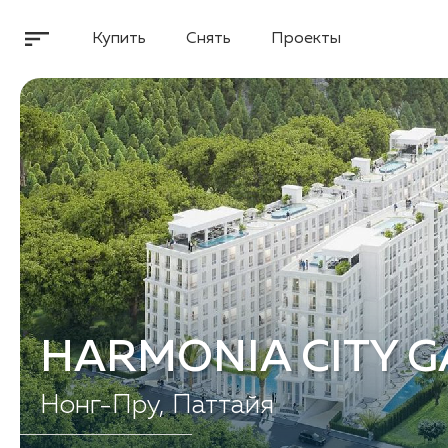
Купить
Снять
Проекты
HARMONIA CITY 
Нонг-Пру, Паттайя