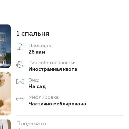
1 спальня
Площадь:
26 кв м
Тип собственности:
Иностранная квота
Вид:
На сад
Меблировка:
Частично меблирована
Продажа от