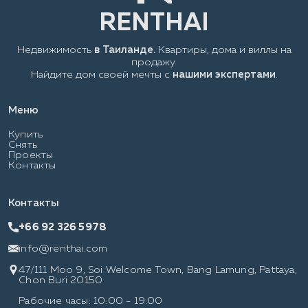
Недвижимость
в Таиланде.
Квартиры, дома и виллы на
продажу.
Найдите дом своей мечты с
нашими экспертами
.
Меню
Купить
Снять
Проекты
Контакты
Контакты
+66 92 326 5978
info@renthai.com
47/111 Moo 9, Soi Welcome Town, Bang Lamung, Pattaya,
Chon Buri 20150
Рабочие часы: 10:00 - 19:00