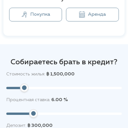
Покупка
Аренда
Собираетесь брать в кредит?
Стоимость жилья:
฿ 1,500,000
Процентная ставка:
6.00 %
Депозит:
฿ 300,000