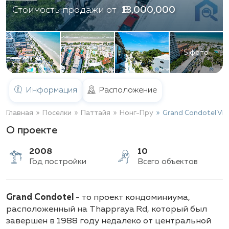
฿ 13,000,000
Стоимость продажи от
5 фото
Информация
Расположение
Главная
Поселки
Паттайя
Нонг-Пру
Grand Condotel Vil
О проекте
2008
10
Grand Condotel
- то проект кондоминиума,
Год постройки
Всего объектов
расположенный на Thappraya Rd, который был
завершен в 1988 году недалеко от центральной