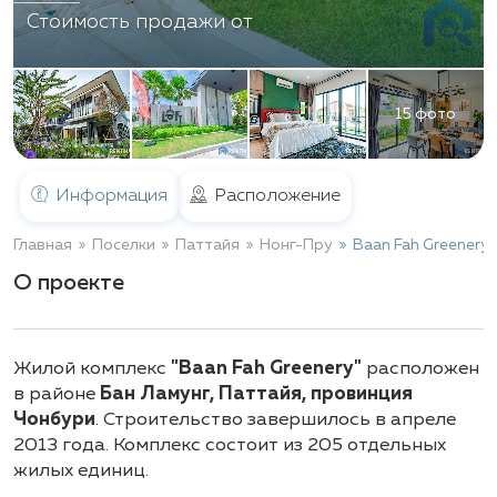
Стоимость продажи от
15 фото
Информация
Расположение
Главная
Поселки
Паттайя
Нонг-Пру
Baan Fah Greenery
О проекте
Жилой комплекс
"Baan Fah Greenery"
расположен
в районе
Бан Ламунг, Паттайя, провинция
Чонбури
. Строительство завершилось в апреле
2013 года. Комплекс состоит из 205 отдельных
жилых единиц.