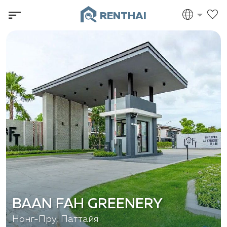
RENTHAI
BAAN FAH GREENERY
Нонг-Пру, Паттайя