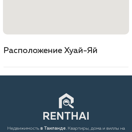
Расположение Хуай-Яй
Недвижимость
в Таиланде.
Квартиры, дома и виллы на