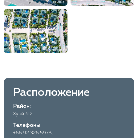
Расположение
Район:
Хуай-Яй
Телефоны:
+66 92 326 5978,