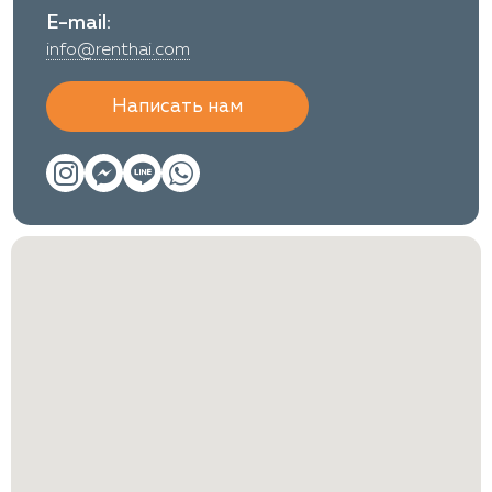
E-mail:
info@renthai.com
Написать нам