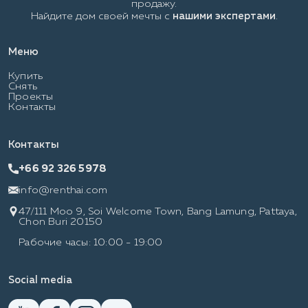
продажу.
Найдите дом своей мечты с
нашими экспертами
.
Меню
Купить
Снять
Проекты
Контакты
Контакты
+66 92 326 5978
info@renthai.com
47/111 Moo 9, Soi Welcome Town, Bang Lamung, Pattaya,
Chon Buri 20150
Рабочие часы: 10:00 - 19:00
Social media