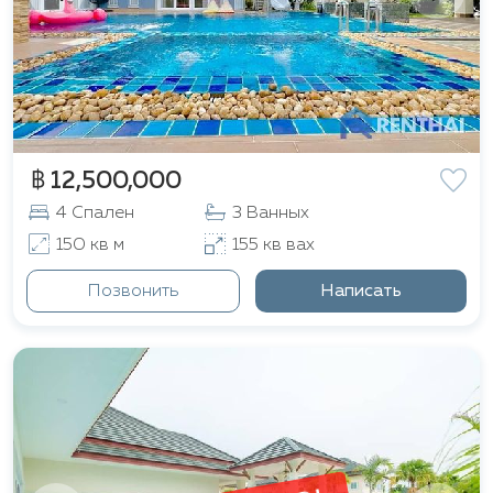
฿ 12,500,000
4 Спален
3 Ванных
150 кв м
155 кв вах
Позвонить
Написать