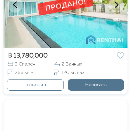
ПРОДАНО!
฿ 13,780,000
3 Спален
2 Ванных
266 кв м
120 кв вах
Позвонить
Написать