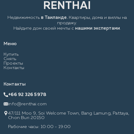
Недвижимость
в Таиланде.
Квартиры, дома и виллы на
продажу.
Найдите дом своей мечты с
нашими экспертами
.
Меню
Купить
Снять
Проекты
Контакты
Контакты
+66 92 326 5978
info@renthai.com
47/111 Moo 9, Soi Welcome Town, Bang Lamung, Pattaya,
Chon Buri 20150
Рабочие часы: 10:00 - 19:00