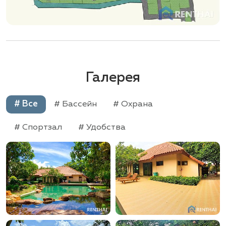
Галерея
# Все
# Бассейн
# Охрана
# Спортзал
# Удобства