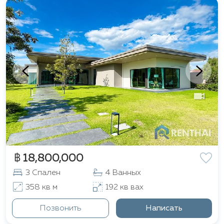
฿ 18,800,000
3 Спален
4 Ванных
358 кв м
192 кв вах
Позвонить
Написать