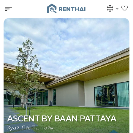
RENTHAI
ASCENT BY BAAN PATTAYA
Хуай-Яй, Паттайя