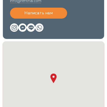
info@renthai.com
Написать нам