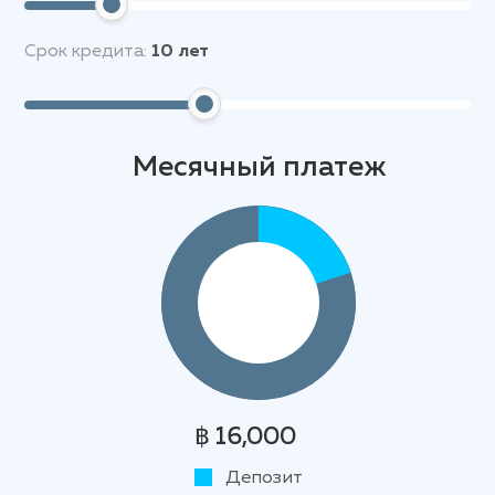
Срок кредита:
10
лет
Месячный платеж
฿ 16,000
Депозит