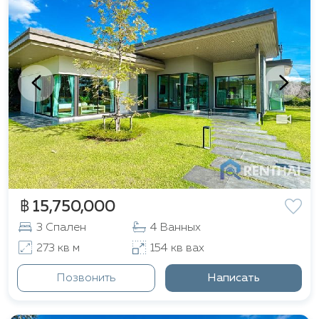
฿ 15,750,000
3 Спален
4 Ванных
273 кв м
154 кв вах
Позвонить
Написать