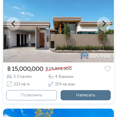
฿ 15,000,000
฿ 19,999,900
3 Спален
4 Ванных
333 кв м
159 кв вах
Позвонить
Написать