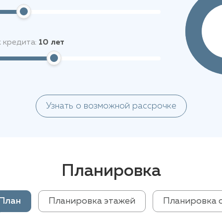
 кредита:
10
лет
Узнать о возможной рассрочке
Планировка
План
Планировка этажей
Планировка 