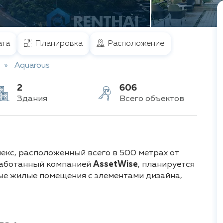
та
Планировка
Расположение
Aquarous
2
606
Здания
Всего объектов
кс, расположенный всего в 500 метрах от
зработанный компанией
AssetWise
, планируется
ые жилые помещения с элементами дизайна,