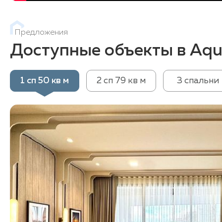
Предложения
Доступные объекты в Aqu
1 сп 50 кв м
2 сп 79 кв м
3 спальни