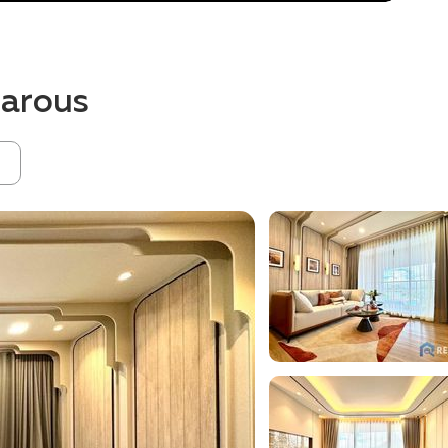
arous