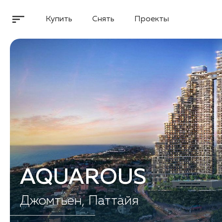
Купить
Снять
Проекты
AQUAROUS
Джомтьен, Паттайя