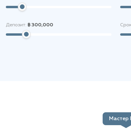
Депозит:
฿ 300,000
Срок
Мастер 