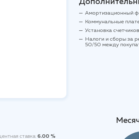
Дополнительн
Амортизационный ф
Коммунальные плат
Установка счетчиков
Налоги и сборы за 
50/50 между покупа
Меся
ентная ставка:
6.00 %