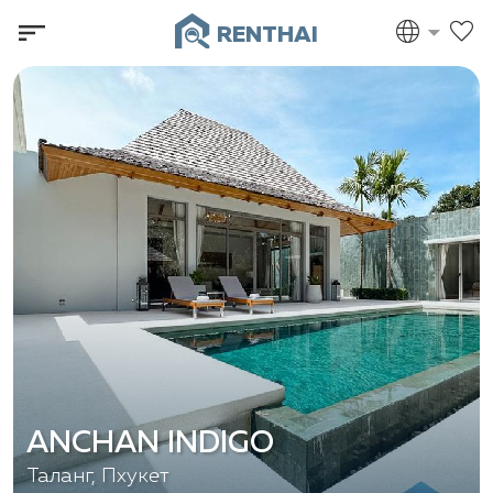
RENTHAI
ANCHAN INDIGO
Таланг, Пхукет