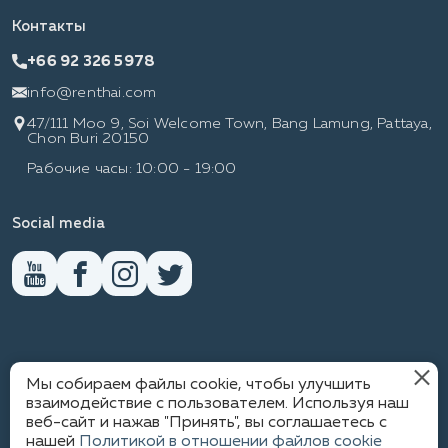
Контакты
+66 92 326 5978
info@renthai.com
47/111 Moo 9, Soi Welcome Town, Bang Lamung, Pattaya,
Chon Buri 20150
Рабочие часы: 10:00 - 19:00
Social media
RENTHAI
Мы собираем файлы cookie, чтобы улучшить
взаимодействие с пользователем. Используя наш
веб-сайт и нажав "Принять", вы соглашаетесь с
нашей
Политикой в отношении файлов cookie
ПОЛИТИКА КОНФИДЕНЦИАЛЬНОСТИ
1