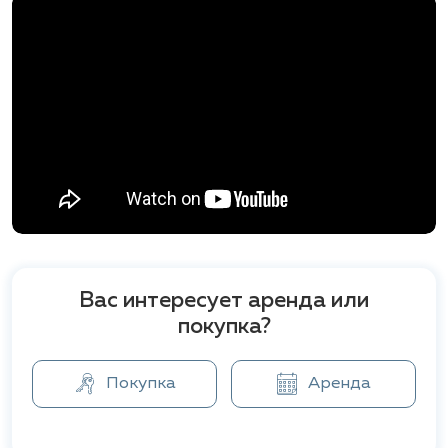
сад, террасу у бассейна, большой бассейн и
парковку. Виллы продаются с ландшафтным
дизайном, включая пересаженные зрелые
деревья.
Anchan Indigo предлагает ряд объектов, которые
повышают качество жизни жителей. Эти объекты
включают в себя видеонаблюдение для
обеспечения безопасности, прачечную,
просторную парковку, круглосуточную охрану.
В непосредственной близости от проекта
расположены следующие
удобства и
Вас интересует аренда или
достопримечательности
:
покупка?
Laguna Phuket — всего в 5 минутах.
Пляж Лаян — в 10 минутах.
Покупка
Аренда
Boat Avenue — 12 минут пути.
Торгово-развлекательный комплекс Porto de
Phuket — 12 минут.