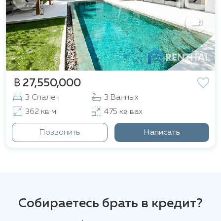
฿ 27,550,000
3 Спален
3 Ванных
362 кв м
475 кв вах
Позвонить
Написать
Собираетесь брать в кредит?