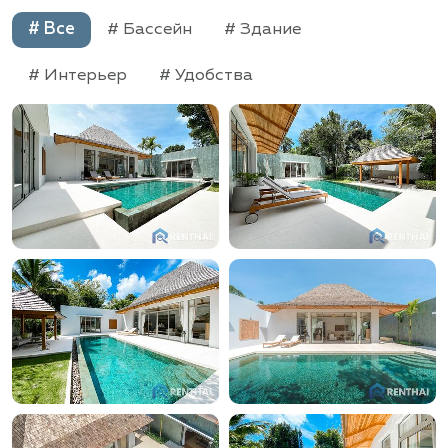
# Все
# Бассейн
# Здание
# Интерьер
# Удобства