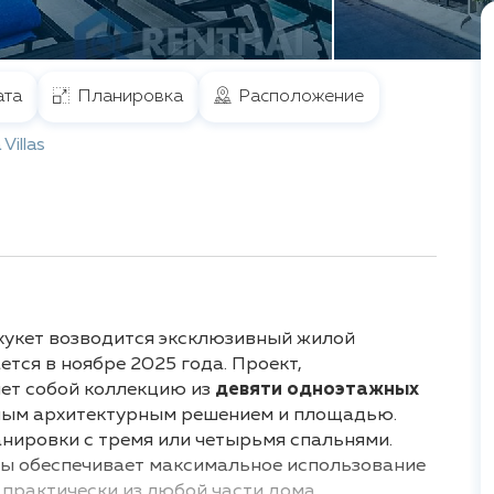
та
Планировка
Расположение
 Villas
хукет возводится эксклюзивный жилой
ется в ноябре 2025 года. Проект,
яет собой коллекцию из
девяти одноэтажных
ьным архитектурным решением и площадью.
ировки с тремя или четырьмя спальнями.
ы обеспечивает максимальное использование
 практически из любой части дома.