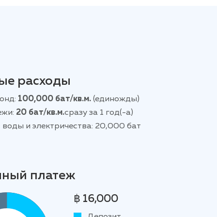
ые расходы
онд:
100,000 бат/кв.м.
(единожды)
ежи:
20 бат/кв.м.
сразу за 1 год(-а)
 воды и электричества: 20,000 бат
чный платеж
฿ 16,000
Депозит