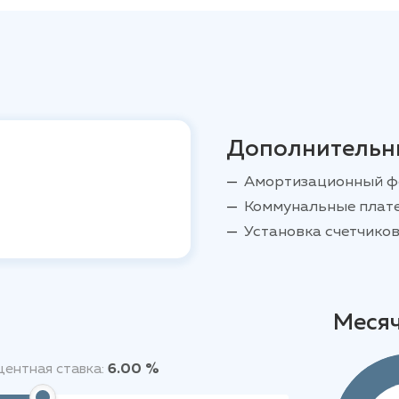
Дополнительн
Амортизационный ф
Коммунальные плат
Установка счетчиков
Меся
ентная ставка:
6.00 %