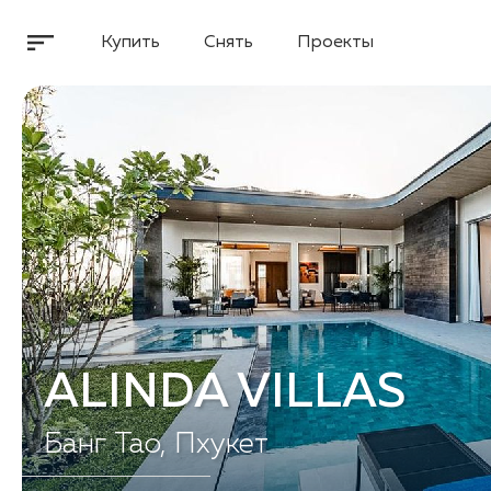
Купить
Снять
Проекты
ALINDA VILLAS
Банг Тао, Пхукет