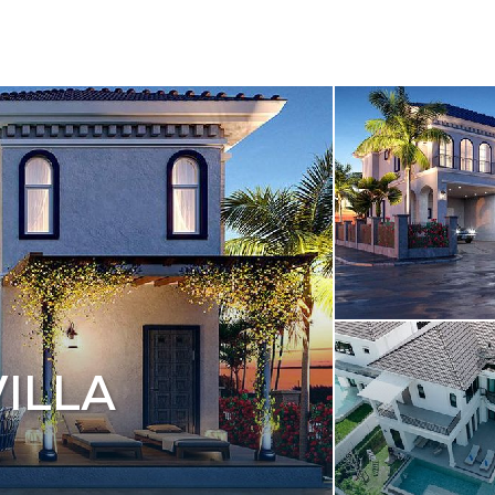
RENTHAI
ILLA