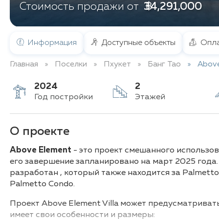
฿ 34,291,000
Стоимость продажи от
Информация
Доступные объекты
Опла
Главная
Поселки
Пхукет
Банг Тао
Above
2024
2
Год постройки
Этажей
О проекте
Above Element
- это проект смешанного использов
его завершение запланировано на март 2025 года.
разработан , который также находится за Palmetto 
Palmetto Condo.
Проект Above Element Villa может предусматриват
имеет свои особенности и размеры: