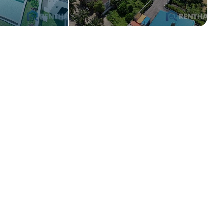
Вас интересует аренда или
покупка?
Покупка
Аренда
Оставьте свои контакты и мы пришлем вам
актуальное предложение
+66
Оставить заявку