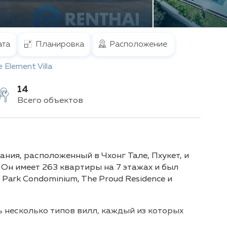
та
Планировка
Расположение
 Element Villa
14
Всего объектов
ания, расположенный в Чхонг Тале, Пхукет, и
 Он имеет 263 квартиры на 7 этажах и был
Park Condominium, The Proud Residence и
ь несколько типов вилл, каждый из которых