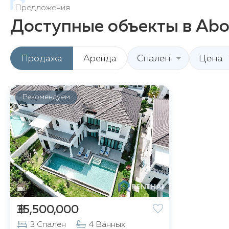
Предложения
Доступные объекты в Abov
Продажа
Аренда
Спален
Цена
Рекомендуем
฿ 35,500,000
3 Спален
4 Ванных