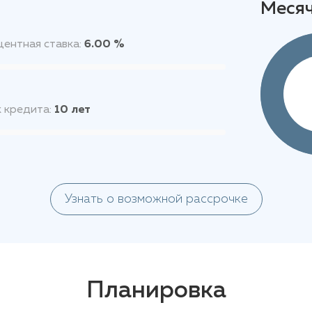
Меся
ентная ставка:
6.00 %
 кредита:
10
лет
Узнать о возможной рассрочке
Планировка