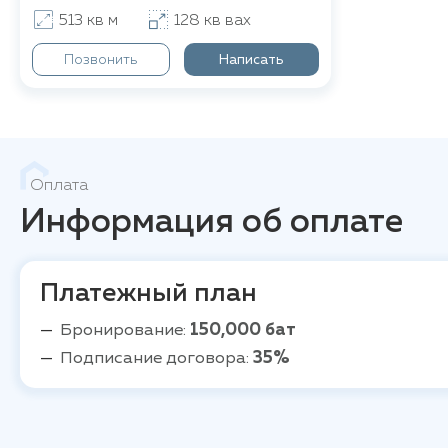
513 кв м
128 кв вах
Позвонить
Написать
Оплата
Информация об оплате
Платежный план
Бронирование:
150,000 бат
Подписание договора:
35%